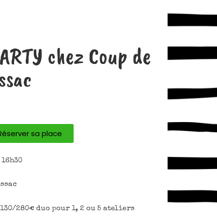
PARTY chez Coup de
ssac
Réserver sa place
 16h30
essac
130/280€ duo pour 1, 2 ou 5 ateliers