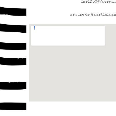
Tarif 50€/person
groupe de 4 participan