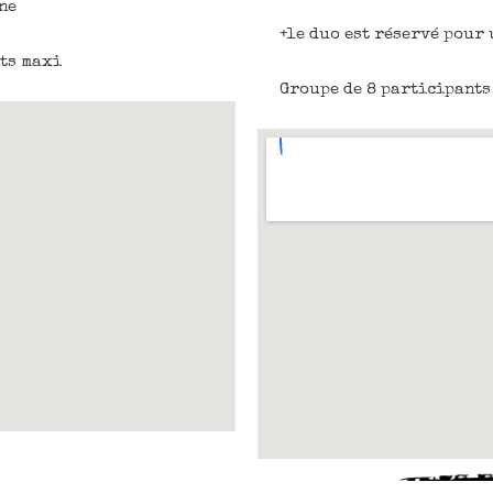
ne
+le duo est réservé pour 
ts maxi
Groupe de 8
participant