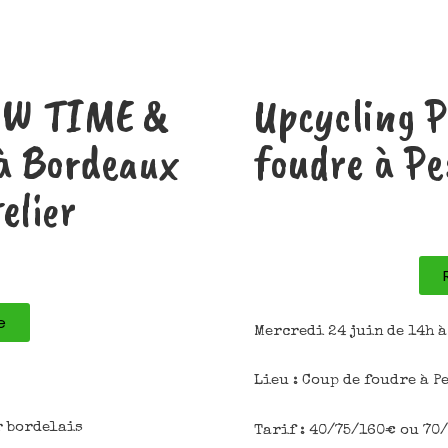
OW TIME &
Upcycling 
à Bordeaux
foudre à Pe
elier
e
Mercredi 24 juin de 14h à
Lieu : Coup de foudre à P
r bordelais
Tarif : 40/75/160€ ou 70/