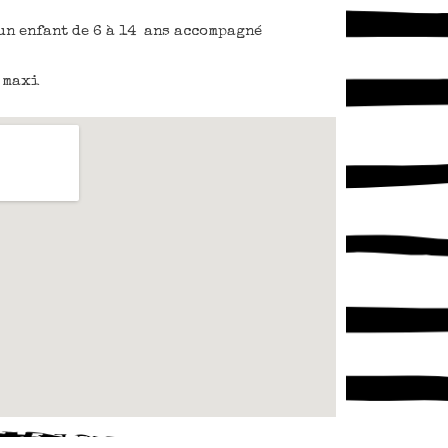
un enfant de 6 à 14 ans accompagné
s
maxi