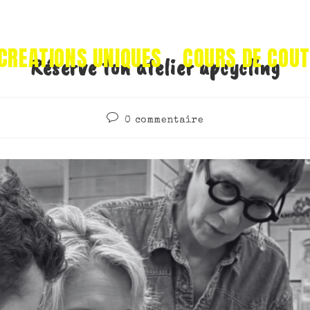
CREATIONS UNIQUES
COURS DE COU
Réserve ton atelier upcycling
0 commentaire