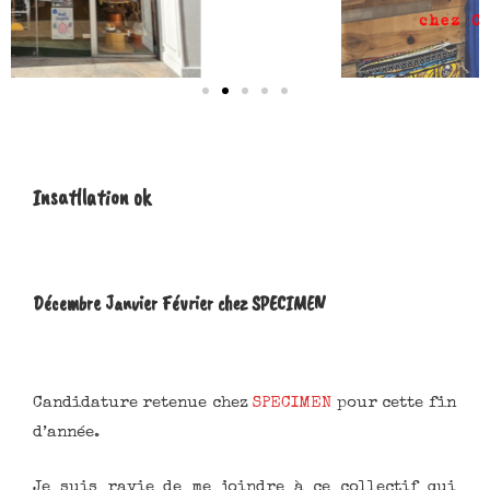
Insatllation ok
Décembre Janvier Février chez SPECIMEN
Candidature retenue chez
SPECIMEN
pour cette fin
d’année.
Je suis ravie de me joindre à ce collectif qui