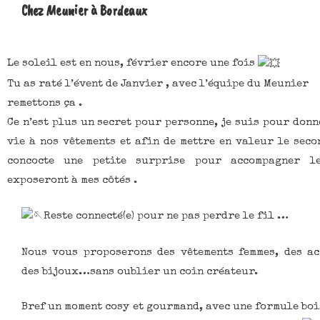
Chez Meunier à Bordeaux
Le soleil est en nous, février encore une fois
Tu as raté l’évent de Janvier , avec l’équipe du Meunier
remettons ça .
Ce n’est plus un secret pour personne, je suis pour don
vie à nos vêtements et afin de mettre en valeur le seco
concocte une petite surprise pour accompagner l
exposeront à mes côtés .
Reste connecté(e) pour ne pas perdre le fil …
Nous vous proposerons des vêtements femmes, des ac
des bijoux…sans oublier un coin créateur.
Bref un moment cosy et gourmand, avec une formule bo