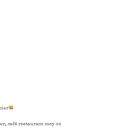
nier
er, café restaurant cosy où