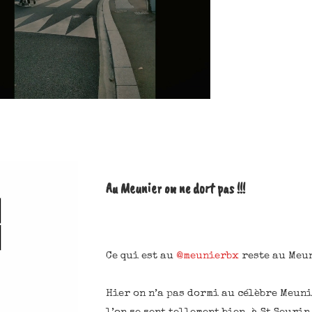
Au Meunier on ne dort pas !!!
Ce qui est au
@meunierbx
reste au Meu
Hier on n’a pas dormi au célèbre Meuni