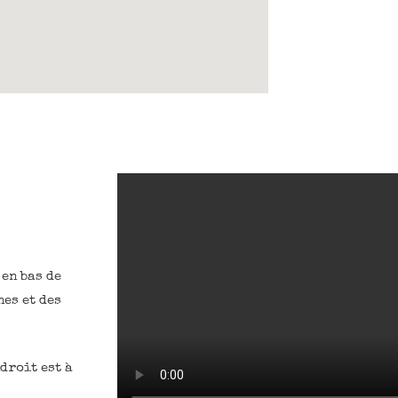
 en bas de
nes et des
droit est à