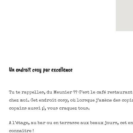
Un endroit cosy par excellence
Tu te rappelles, du Meunier ?? C’est le café restaurant
chez moi. Cet endroit cosy, où lorsque j’amène des copi
copains aussi ;), vous craquez tous.
A l’étage, au bar ou en terrasse aux beaux jours, cet en
connaitre !