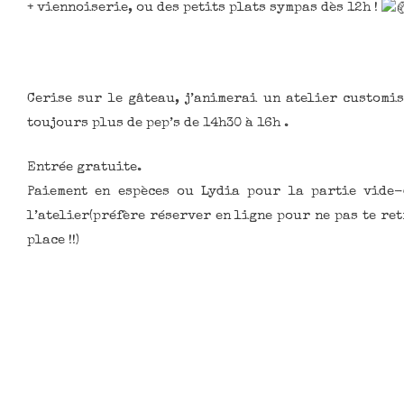
+ viennoiserie, ou des petits plats sympas dès 12h !
Cerise sur le gâteau, j’animerai un atelier customi
toujours plus de pep’s de 14h30 à 16h .
Entrée gratuite.
Paiement en espèces ou Lydia pour la partie vide-
l’atelier(préfère réserver en ligne pour ne pas te re
place !!)