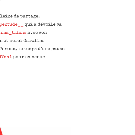
.
leine de partage.
pentude__
qui a dévoilé sa
anna_tilche
avec son
n et merci Caroline
à nous, le temps d’une pause
47mai
pour sa venue