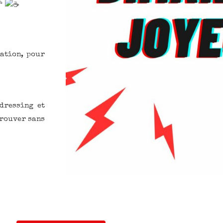
sation, pour
dressing et
trouver sans