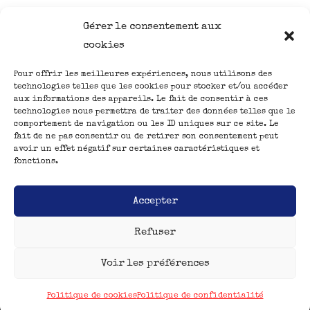
Gérer le consentement aux
cookies
Pour offrir les meilleures expériences, nous utilisons des
Nous suivre
ACCUEIL
technologies telles que les cookies pour stocker et/ou accéder
aux informations des appareils. Le fait de consentir à ces
CREATIONS
technologies nous permettra de traiter des données telles que le
ATELIERS
comportement de navigation ou les ID uniques sur ce site. Le
fait de ne pas consentir ou de retirer son consentement peut
BLOG
avoir un effet négatif sur certaines caractéristiques et
fonctions.
Accepter
Refuser
Voir les préférences
Mentions légales
Politique de confidentialité
Politique de cookies (UE)
Politique de cookies
Politique de confidentialité
© Le soleil est en nous depuis 1997