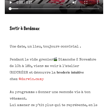
Sortir à Bordeaux
Une date, un lieu, toujours convivial .
Pendant le vide grenier
Dimanche 2 Novembre
de 10h à 18h, viens me voir à l’atelier
(RE)CRÉER et découvre la 𝐛𝐫𝐨𝐝𝐞𝐫𝐢𝐞 𝐢𝐧𝐭𝐮𝐢𝐭𝐢𝐯𝐞
chez
@darwin.camp
Au programme : donner une seconde vie à ton
vêtement.
Lui amener ce p’tit plus qui te représente, en le