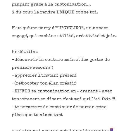
pimpant grâce à la customisation…
& du coup le rendre 𝐔𝐍𝐈𝐐𝐔𝐄 comme toi.
Plus qu’une party d’*UPCYCLING*, un moment
engagé, qui combine utilité, créativité et joie.
En détails :
-découvrir la couture main et les gestes de
premiers secours !
-apprécier l’instant présent
-(re)booster ton élan créatif
-KIFFER ta customisation en « cranant » avec
ton vêtement en disant c’est moi qui l’ai fait !!!
-te permettre de continuer de porter cette
pièce que tu aimes tant
+ rejoins moi avec un achat du vide grenier