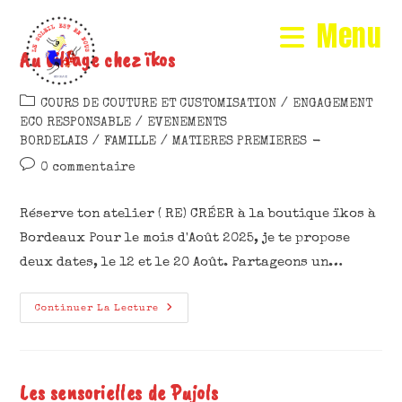
Menu
Au village chez ïkos
COURS DE COUTURE ET CUSTOMISATION
/
ENGAGEMENT
ECO RESPONSABLE
/
EVENEMENTS
BORDELAIS
/
FAMILLE
/
MATIERES PREMIERES
0 commentaire
Réserve ton atelier ( RE) CRÉER à la boutique ïkos à
Bordeaux Pour le mois d'Août 2025, je te propose
deux dates, le 12 et le 20 Août. Partageons un…
Continuer La Lecture
Les sensorielles de Pujols