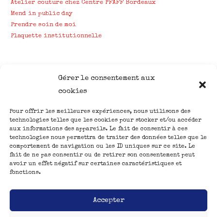
Atelier couture chez Centre PFAFF Bordeaux
Mend in public day
Prendre soin de moi
Plaquette institutionnelle
Gérer le consentement aux
cookies
Pour offrir les meilleures expériences, nous utilisons des
Nous suivre
ACCUEIL
technologies telles que les cookies pour stocker et/ou accéder
aux informations des appareils. Le fait de consentir à ces
CREATIONS
technologies nous permettra de traiter des données telles que le
ATELIERS
comportement de navigation ou les ID uniques sur ce site. Le
fait de ne pas consentir ou de retirer son consentement peut
BLOG
avoir un effet négatif sur certaines caractéristiques et
fonctions.
Accepter