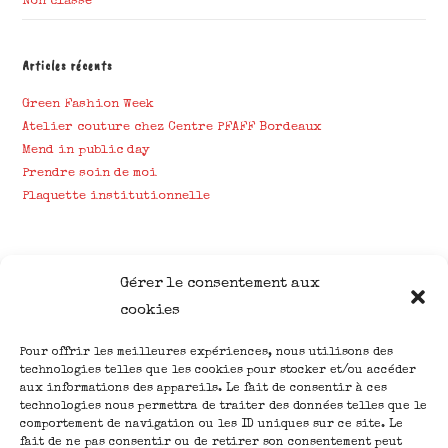
Non classé
Articles récents
Green Fashion Week
Atelier couture chez Centre PFAFF Bordeaux
Mend in public day
Prendre soin de moi
Plaquette institutionnelle
Gérer le consentement aux
cookies
Pour offrir les meilleures expériences, nous utilisons des
Nous suivre
ACCUEIL
technologies telles que les cookies pour stocker et/ou accéder
aux informations des appareils. Le fait de consentir à ces
CREATIONS
technologies nous permettra de traiter des données telles que le
ATELIERS
comportement de navigation ou les ID uniques sur ce site. Le
fait de ne pas consentir ou de retirer son consentement peut
BLOG