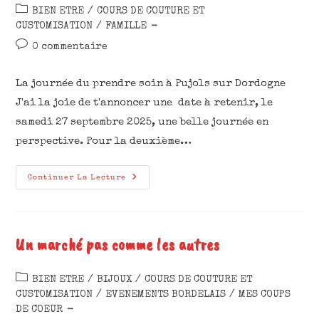
BIEN ETRE
/
COURS DE COUTURE ET
CUSTOMISATION
/
FAMILLE
0 commentaire
La journée du prendre soin à Pujols sur Dordogne
J'ai la joie de t'annoncer une date à retenir, le
samedi 27 septembre 2025, une belle journée en
perspective. Pour la deuxième…
Continuer La Lecture
Un marché pas comme les autres
BIEN ETRE
/
BIJOUX
/
COURS DE COUTURE ET
CUSTOMISATION
/
EVENEMENTS BORDELAIS
/
MES COUPS
DE COEUR