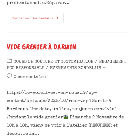
professionnelle.Réparer…
Continuer La Lecture
VIDE GRENIER À DARWIN
COURS DE COUTURE ET CUSTOMISATION
/
ENGAGEMENT
ECO RESPONSABLE
/
EVENEMENTS BORDELAIS
0 commentaire
https://le-soleil-est-en-nous.fr/wp-
content/uploads/2025/10/reel-.mp4 Sortir à
Bordeaux Une date, un lieu, toujours convivial
.Pendant le vide grenier
Dimanche 2 Novembre de
10h à 18h, viens me voir à l'atelier (RE)CRÉER et
découvre la…