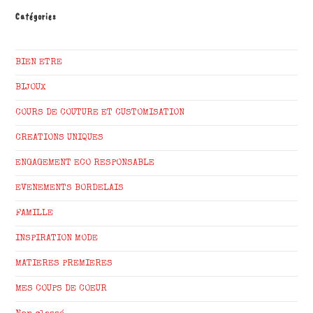
Catégories
BIEN ETRE
BIJOUX
COURS DE COUTURE ET CUSTOMISATION
CREATIONS UNIQUES
ENGAGEMENT ECO RESPONSABLE
EVENEMENTS BORDELAIS
FAMILLE
INSPIRATION MODE
MATIERES PREMIERES
MES COUPS DE COEUR