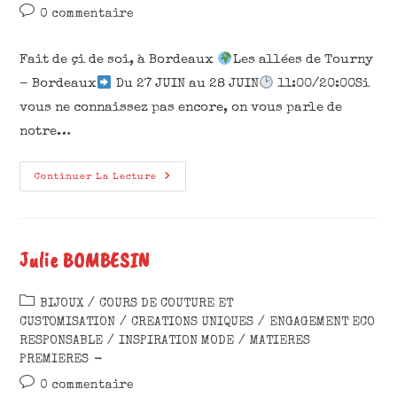
0 commentaire
Fait de çi de soi, à Bordeaux
Les allées de Tourny
- Bordeaux
Du 27 JUIN au 28 JUIN
11:00/20:00Si
vous ne connaissez pas encore, on vous parle de
notre…
Continuer La Lecture
Julie BOMBESIN
BIJOUX
/
COURS DE COUTURE ET
CUSTOMISATION
/
CREATIONS UNIQUES
/
ENGAGEMENT ECO
RESPONSABLE
/
INSPIRATION MODE
/
MATIERES
PREMIERES
0 commentaire