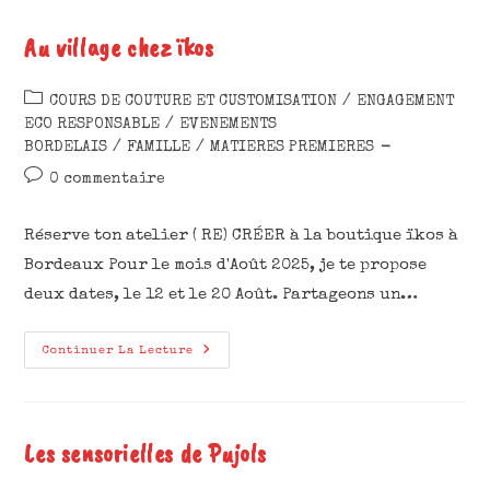
Au village chez ïkos
COURS DE COUTURE ET CUSTOMISATION
/
ENGAGEMENT
ECO RESPONSABLE
/
EVENEMENTS
BORDELAIS
/
FAMILLE
/
MATIERES PREMIERES
0 commentaire
Réserve ton atelier ( RE) CRÉER à la boutique ïkos à
Bordeaux Pour le mois d'Août 2025, je te propose
deux dates, le 12 et le 20 Août. Partageons un…
Continuer La Lecture
Les sensorielles de Pujols